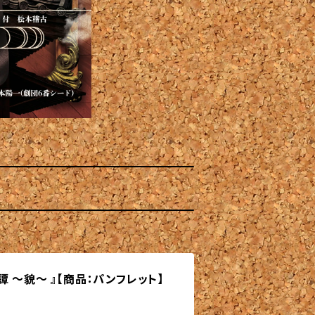
 〜貌〜 』【商品：パンフレット】