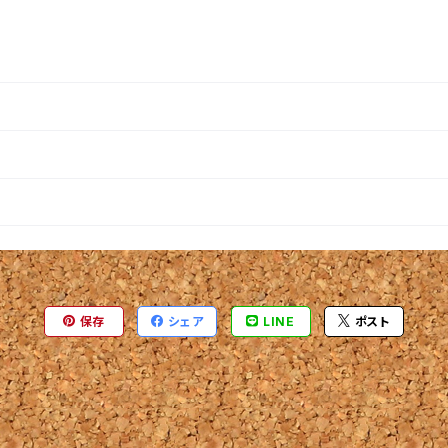
保存
シェア
LINE
ポスト