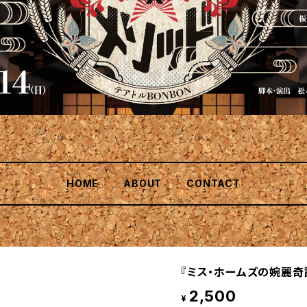
HOME
ABOUT
CONTACT
『ミス・ホームズの婉麗奇譚
2,500
¥