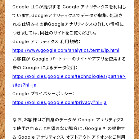
Google LLCが提供する Google アナリティクスを利用し
ています。Googleアナリティクスでデータが収集、処理さ
れる仕組みその他Googleアナリティクスの詳しい情報に
つきましては、同社のサイトをご覧ください。
Google アナリティクス 利用規約：
https://www.google.com/analytics/terms/jp.html
お客様が Google パートナーのサイトやアプリを使用する
際の Google によるデータ使用：
https://policies.google.com/technologies/partner-
sites?hl=ja
Google プライバシーポリシー：
https://policies.google.com/privacy?hl=ja
なお、お客様はご自身のデータが Google アナリティクス
で使用されることを望まない場合は、Google 社の提供す
る Google アナリティクス オプトアウト アドオンをご利用