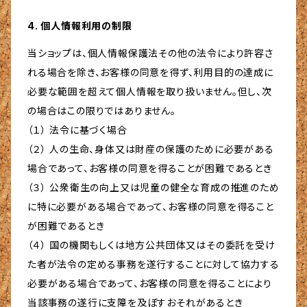
4. 個人情報利用の制限
当ショップは、個人情報保護法その他の法令により許容さ
れる場合を除き、お客様の同意を得ず、利用目的の達成に
必要な範囲を超えて個人情報を取り扱いません。但し、次
の場合はこの限りではありません。
（１） 法令に基づく場合
（２） 人の生命、身体又は財産の保護のために必要がある
場合であって、お客様の同意を得ることが困難であるとき
（３） 公衆衛生の向上又は児童の健全な育成の推進のため
に特に必要がある場合であって、お客様の同意を得ること
が困難であるとき
（４） 国の機関もしくは地方公共団体又はその委託を受け
た者が法令の定める事務を遂行することに対して協力する
必要がある場合であって、お客様の同意を得ることにより
当該事務の遂行に支障を及ぼすおそれがあるとき