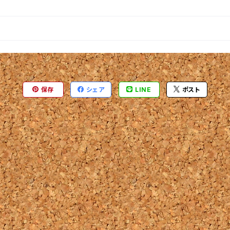
保存
シェア
LINE
ポスト