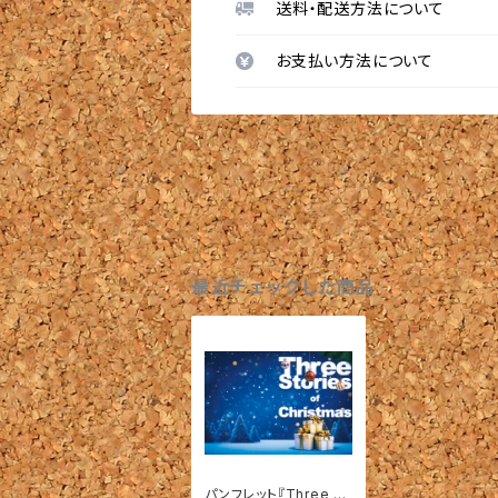
送料・配送方法について
お支払い方法について
最近チェックした商品
パンフレット『Three St