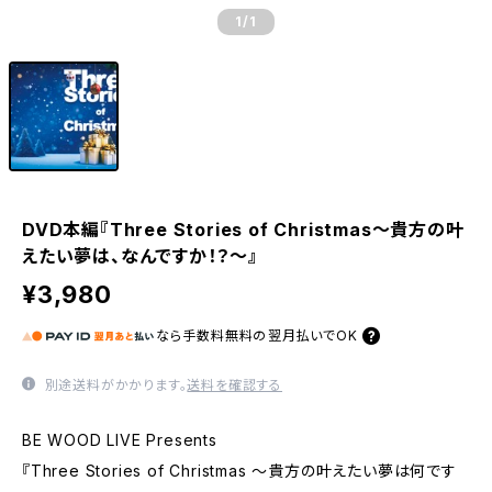
1
/1
DVD本編『Three Stories of Christmas〜貴方の叶
えたい夢は、なんですか！？〜』
¥3,980
なら
手数料無料の
翌月払いでOK
別途送料がかかります。
送料を確認する
BE WOOD LIVE Presents
『Three Stories of Christmas 〜貴方の叶えたい夢は何です