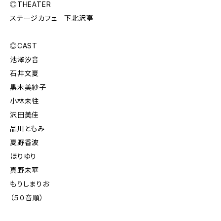
◎THEATER
ステージカフェ 下北沢亭
◎CAST
池澤汐音
石井文夏
黒木美紗子
小林未往
沢田美佳
品川ともみ
夏野香波
ほりゆり
真野未華
もりしまりお
（５０音順）