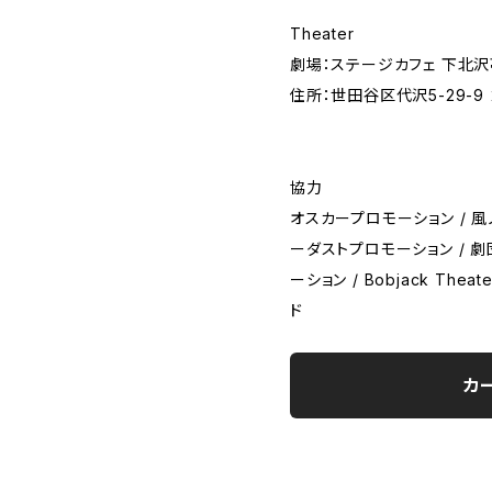
Theater
劇場：ステージカフェ 下北沢
住所：世田谷区代沢5-29-9
協力
オスカープロモーション / 風
ーダストプロモーション / 劇
ーション / Bobjack The
ド
カ