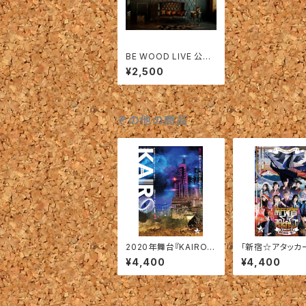
BE WOOD LIVE 公演
『密室〜Secret Roo
¥2,500
m〜』【商品：パンフレッ
ト】
その他の商品
2020年舞台『KAIRO』
「新宿☆アタッカー
本編
eason4」【商品
¥4,400
¥4,400
VD】