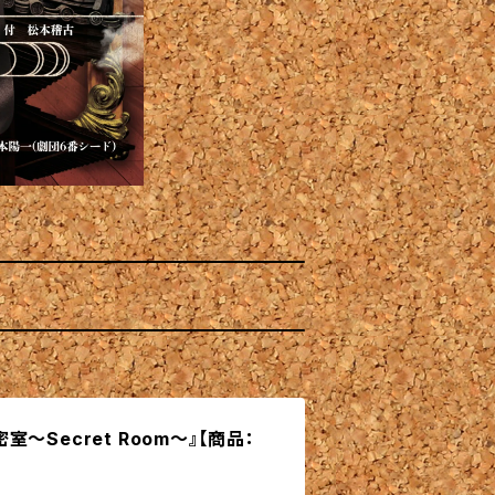
『密室〜Secret Room〜』【商品：